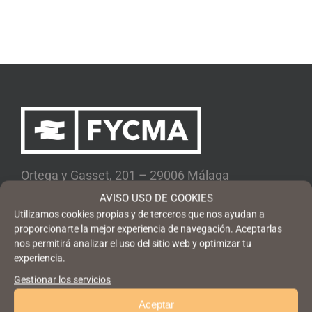
Ortega y Gasset, 201 – 29006 Málaga
AVISO USO DE COOKIES
+34 952 045 500
|
info@fycma.com
Utilizamos cookies propias y de terceros que nos ayudan a
proporcionarte la mejor experiencia de navegación. Aceptarlas
Encuéntranos:
nos permitirá analizar el uso del sitio web y optimizar tu
experiencia.
Gestionar los servicios
Aceptar
App CM Málaga Android