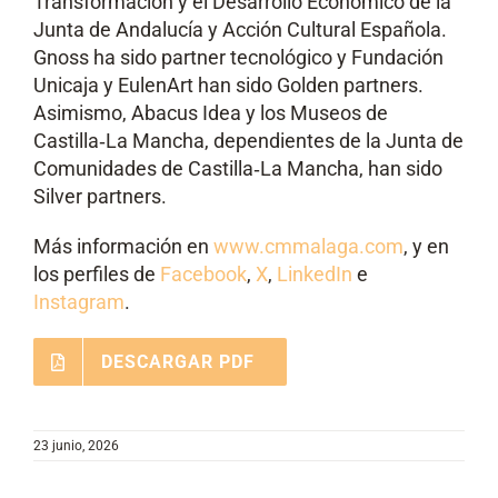
Transformación y el Desarrollo Económico de la
Junta de Andalucía y Acción Cultural Española.
Gnoss ha sido partner tecnológico y Fundación
Unicaja y EulenArt han sido Golden partners.
Asimismo, Abacus Idea y los Museos de
Castilla‑La Mancha, dependientes de la Junta de
Comunidades de Castilla‑La Mancha, han sido
Silver partners.
Más información en
www.cmmalaga.com
, y en
los perfiles de
Facebook
,
X
,
LinkedIn
e
Instagram
.
DESCARGAR PDF
23 junio, 2026