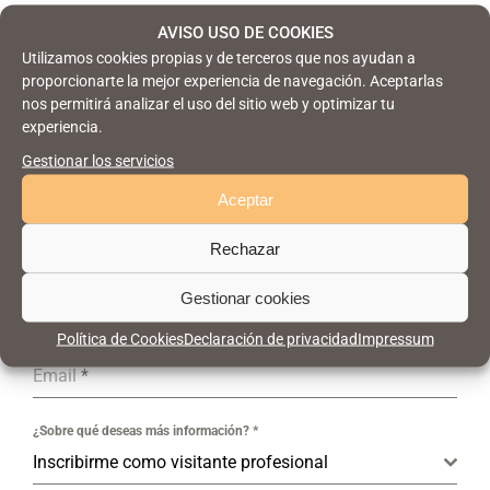
AVISO USO DE COOKIES
Utilizamos cookies propias y de terceros que nos ayudan a
proporcionarte la mejor experiencia de navegación. Aceptarlas
Nombre
*
nos permitirá analizar el uso del sitio web y optimizar tu
experiencia.
Gestionar los servicios
Apellidos
*
Aceptar
Rechazar
Empresa
Gestionar cookies
0 / 180
Política de Cookies
Declaración de privacidad
Impressum
Email
*
¿Sobre qué deseas más información?
*
Inscribirme como visitante profesional