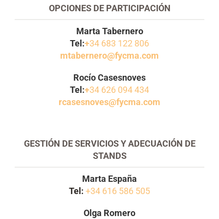
OPCIONES DE PARTICIPACIÓN
Marta Tabernero
Tel:
+
34 683 122 806
mtabernero@fycma.com
Rocío Casesnoves
Tel:
+
34 626 094 434
rcasesnoves@fycma.com
GESTIÓN DE SERVICIOS Y ADECUACIÓN DE
STANDS
Marta España
Tel:
+34 616 586 505
Olga Romero