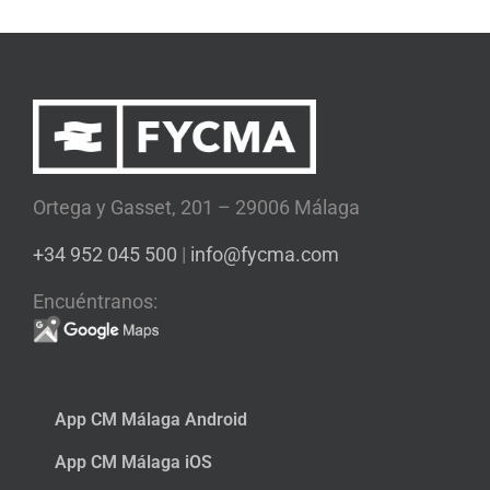
Ortega y Gasset, 201 – 29006 Málaga
+34 952 045 500
|
info@fycma.com
Encuéntranos:
App CM Málaga Android
App CM Málaga iOS