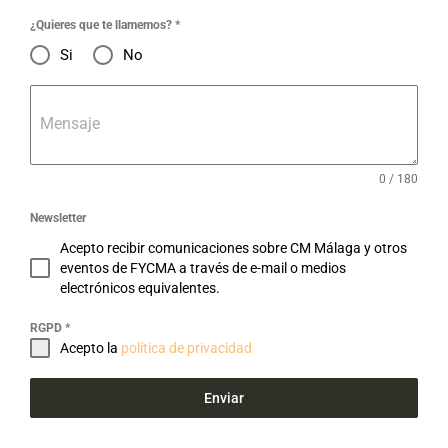
¿Quieres que te llamemos?
*
Si
No
Mensaje
0 / 180
Newsletter
Acepto recibir comunicaciones sobre CM Málaga y otros
eventos de FYCMA a través de e-mail o medios
electrónicos equivalentes.
RGPD
*
Acepto la
política de privacidad
Enviar