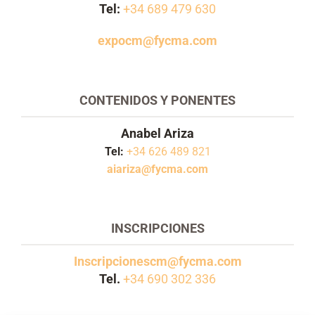
Tel:
+34 689 479 630
expocm@fycma.com
CONTENIDOS Y PONENTES
Anabel Ariza
Tel:
+34 626 489 821
aiariza@fycma.com
INSCRIPCIONES
Inscripcionescm@fycma.com
Tel.
+34 690 302 336