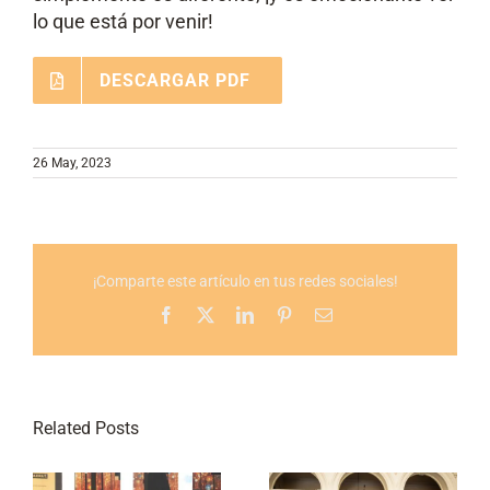
lo que está por venir!
DESCARGAR PDF
26 May, 2023
¡Comparte este artículo en tus redes sociales!
Facebook
X
LinkedIn
Pinterest
Email
Related Posts