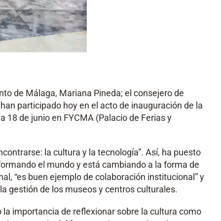
ento de Málaga, Mariana Pineda; el consejero de
, han participado hoy en el acto de inauguración de la
 18 de junio en FYCMA (Palacio de Ferias y
rarse: la cultura y la tecnología”. Así, ha puesto
nsformando el mundo y está cambiando a la forma de
al, “es buen ejemplo de colaboración institucional” y
a gestión de los museos y centros culturales.
o la importancia de reflexionar sobre la cultura como