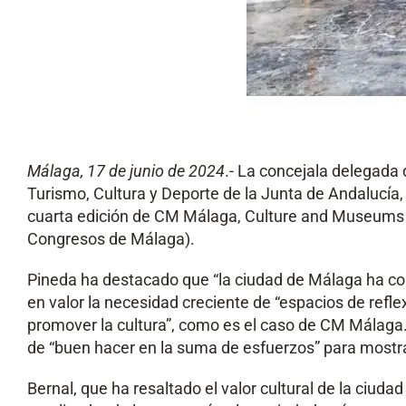
Málaga
, 17 de junio de 2024
.- La concejala delegada
Turismo, Cultura y Deporte de la Junta de Andalucía, A
cuarta edición de CM Málaga, Culture and Museums I
Congresos de Málaga).
Pineda ha destacado que “la ciudad de Málaga ha con
en valor la necesidad creciente de “espacios de ref
promover la cultura”, como es el caso de CM Málaga. 
de “buen hacer en la suma de esfuerzos” para mostrar
Bernal, que ha resaltado el valor cultural de la ciud