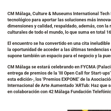
CM Málaga, Culture & Museums International Tech F
tecnológico para aportar las soluciones más innovad
dimensiones y calidad, respaldado, además, con la
culturales de todo el mundo, lo que suma en total 1
El encuentro se ha convertido en una cita ineludibl
la oportunidad de acceder a las últimas tendencias 
supone también un espacio para el negocio y la pue
CM Málaga se estará celebrando en FYCMA (Palacio 
entrega de premios de la ‘III Open Call for Start-up
esta edición-, los ‘Premios EXPONE’ de la Asociac
Internacional de Arte Aumentado ‘ARTub: Haz que se
en colaboración con 42 Málaga Fundación Telefónic