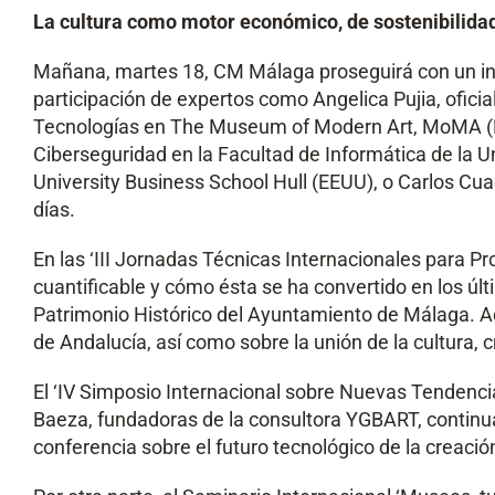
La cultura como motor económico, de sostenibilida
Mañana, martes 18, CM Málaga proseguirá con un inte
participación de expertos como Angelica Pujia, oficia
Tecnologías en The Museum of Modern Art, MoMA (Nue
Ciberseguridad en la Facultad de Informática de la U
University Business School Hull (EEUU), o Carlos Cu
días.
En las ‘III Jornadas Técnicas Internacionales para Pr
cuantificable y cómo ésta se ha convertido en los últ
Patrimonio Histórico del Ayuntamiento de Málaga. Ad
de Andalucía, así como sobre la unión de la cultura, c
El ‘IV Simposio Internacional sobre Nuevas Tendenci
Baeza, fundadoras de la consultora YGBART, continu
conferencia sobre el futuro tecnológico de la creación