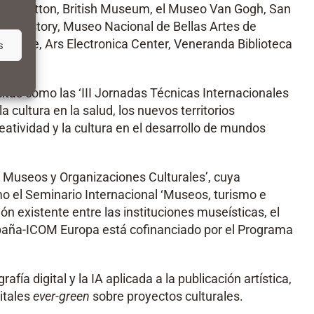
uis Vuitton, British Museum, el Museo Van Gogh, San
 History, Museo Nacional de Bellas Artes de
 France, Ars Electronica Center, Veneranda Biblioteca
s
itas como las ‘III Jornadas Técnicas Internacionales
 cultura en la salud, los nuevos territorios
eatividad y la cultura en el desarrollo de mundos
 Museos y Organizaciones Culturales’, cuya
o el Seminario Internacional ‘Museos, turismo e
ón existente entre las instituciones museísticas, el
España-ICOM Europa está cofinanciado por el Programa
ía digital y la IA aplicada a la publicación artística,
gitales
ever-green
sobre proyectos culturales.