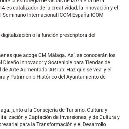
bre la estrategia de visitas de la Galería de la
 es catalizador de la creatividad, la innovación y el
as. El Seminario Internacional ICOM España-ICOM
igitalización o la función prescriptora del
ámenes que acoge CM Málaga. Así, se conocerán los
 al Diseño Innovador y Sostenible para Tiendas de
l de Arte Aumentado ‘ARTub: Haz que se vea’ y el
ura y Patrimonio Histórico del Ayuntamiento de
a, junto a la Consejería de Turismo, Cultura y
talización y Captación de Inversiones, y de Cultura y
sarial para la Transformación y el Desarrollo