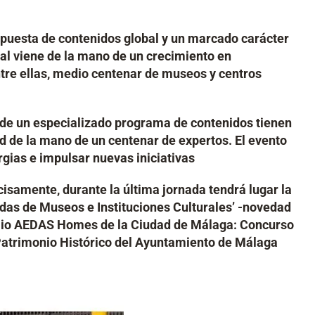
puesta de contenidos global y un marcado carácter
nal viene de la mano de un crecimiento en
tre ellas, medio centenar de museos y centros
és de un especializado programa de contenidos tienen
ad de la mano de un centenar de expertos. El evento
gias e impulsar nuevas iniciativas
amente, durante la última jornada tendrá lugar la
iendas de Museos e Instituciones Culturales’ -novedad
remio AEDAS Homes de la Ciudad de Málaga: Concurso
 Patrimonio Histórico del Ayuntamiento de Málaga