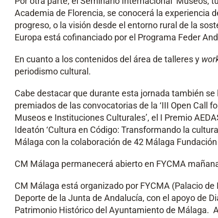
Por otra parte, el Seminario Internacional ‘Museos, tu
Academia de Florencia, se conocerá la experiencia del
progreso, o la visión desde el entorno rural de la so
Europa está cofinanciado por el Programa Feder And
En cuanto a los contenidos del área de talleres y
wor
periodismo cultural.
Cabe destacar que durante esta jornada también se 
premiados de las convocatorias de la ‘III Open Call 
Museos e Instituciones Culturales’, el I Premio AED
Ideatón ‘Cultura en Código: Transformando la cultura
Málaga con la colaboración de 42 Málaga Fundación 
CM Málaga permanecerá abierto en FYCMA mañana d
CM Málaga está organizado por FYCMA (Palacio de Fe
Deporte de la Junta de Andalucía, con el apoyo de Di
Patrimonio Histórico del Ayuntamiento de Málaga. A