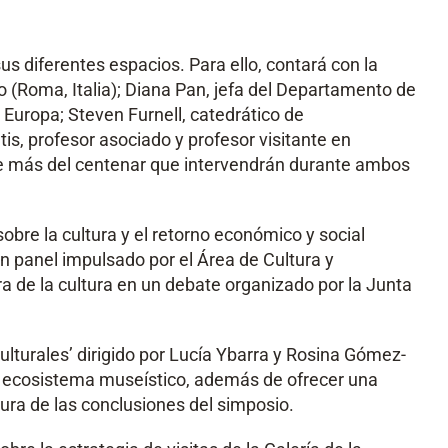
 diferentes espacios. Para ello, contará con la
o (Roma, Italia); Diana Pan, jefa del Departamento de
uropa; Steven Furnell, catedrático de
s, profesor asociado y profesor visitante en
tre más del centenar que intervendrán durante ambos
sobre la cultura y el retorno económico y social
un panel impulsado por el Área de Cultura y
 de la cultura en un debate organizado por la Junta
turales’ dirigido por Lucía Ybarra y Rosina Gómez-
l ecosistema museístico, además de ofrecer una
ctura de las conclusiones del simposio.