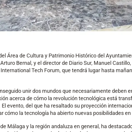
 del Área de Cultura y Patrimonio Histórico del Ayuntami
rturo Bernal, y el director de Diario Sur, Manuel Castillo
nternational Tech Forum, que tendrá lugar hasta mañana
seguido unir dos mundos que necesariamente deben encont
lexión acerca de cómo la revolución tecnológica está tra
El evento, del que ha resaltado su proyección internacion
 cómo la tecnología ha abierto nuevas posibilidades en l
ad de Málaga y la región andaluza en general, ha destacad