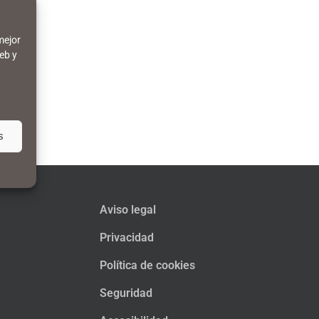
mejor
eb y
s
Aviso legal
Privacidad
Política de cookies
Seguridad