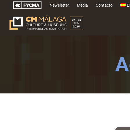
Saltar
Newsletter
Media
Contacto
E
al
contenido
A