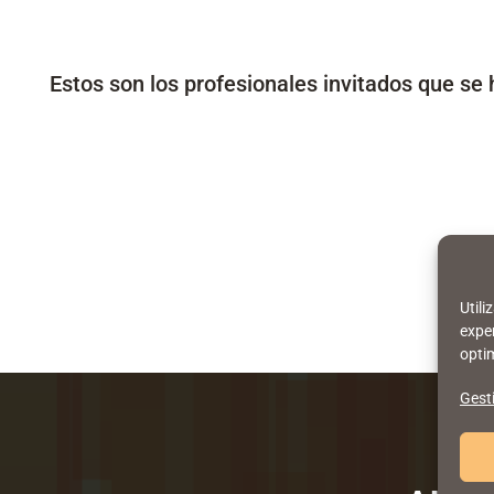
Estos son los profesionales invitados que se 
Util
exper
optim
Gesti