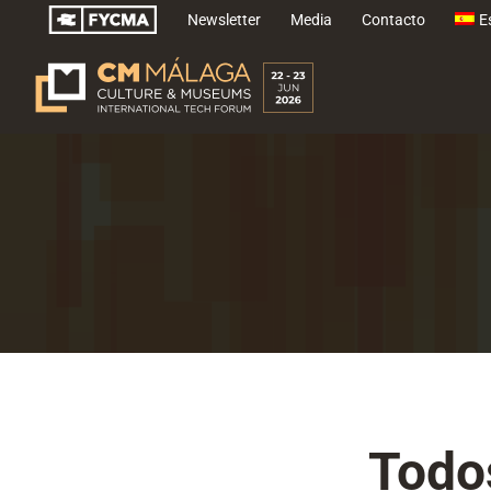
Saltar
Newsletter
Media
Contacto
E
al
contenido
Todos