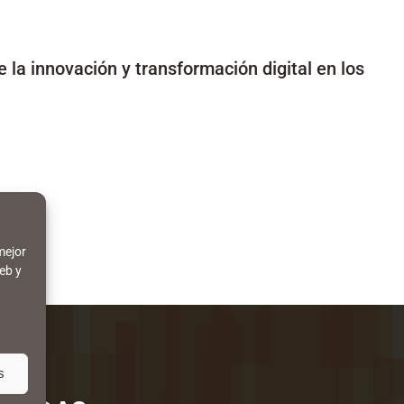
 la innovación y transformación digital en los
mejor
eb y
s