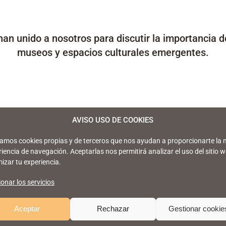
han unido a nosotros para discutir la importancia de
museos y espacios culturales emergentes.
AVISO USO DE COOKIES
izamos cookies propias y de terceros que nos ayudan a proporcionarte la 
iencia de navegación. Aceptarlas nos permitirá analizar el uso del sitio w
izar tu experiencia.
onar los servicios
Aceptar
Rechazar
Gestionar cookie