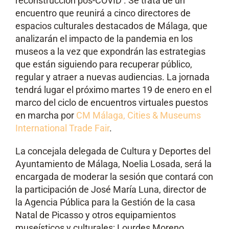
reconstrucción pos-COVID’. Se trata de un
encuentro que reunirá a cinco directores de
espacios culturales destacados de Málaga, que
analizarán el impacto de la pandemia en los
museos a la vez que expondrán las estrategias
que están siguiendo para recuperar público,
regular y atraer a nuevas audiencias. La jornada
tendrá lugar el próximo martes 19 de enero en el
marco del ciclo de encuentros virtuales puestos
en marcha por
CM Málaga, Cities & Museums
International Trade Fair
.
La concejala delegada de Cultura y Deportes del
Ayuntamiento de Málaga, Noelia Losada, será la
encargada de moderar la sesión que contará con
la participación de José María Luna, director de
la Agencia Pública para la Gestión de la casa
Natal de Picasso y otros equipamientos
museísticos y culturales; Lourdes Moreno,