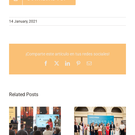
14 January, 2021
¡Comparte este artículo en tus redes sociales!
Facebook
X
LinkedIn
Pinterest
Email
Related Posts