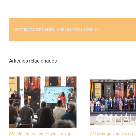
¡Comparte este artículo en tus redes sociales!
Artículos relacionados
CM Málaga reconoce a la startup
CM Málaga impulsa el di