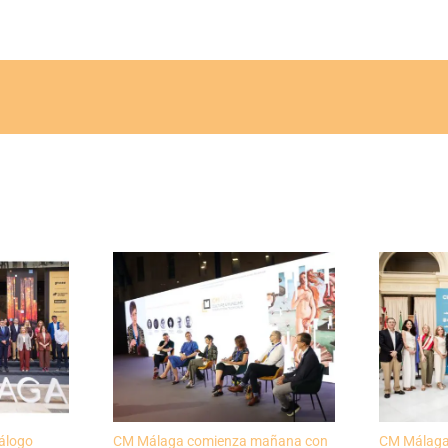
álogo
CM Málaga comienza mañana con
CM Málaga 