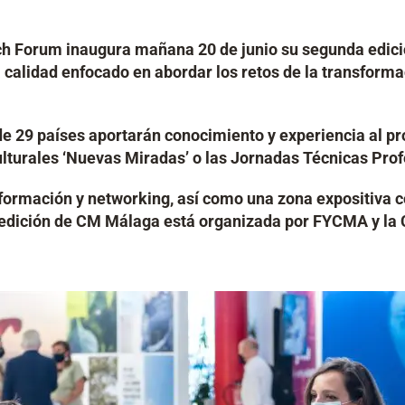
h Forum inaugura mañana 20 de junio su segunda edici
idad enfocado en abordar los retos de la transformación
de 29 países aportarán conocimiento y experiencia al p
lturales ‘Nuevas Miradas’ o las Jornadas Técnicas Profe
formación y networking, así como una zona expositiva 
edición de CM Málaga está organizada por FYCMA y la C