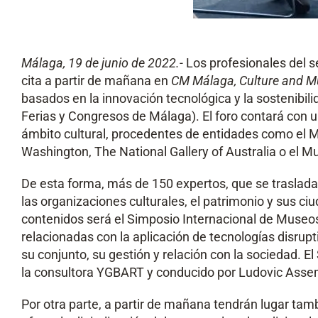
Málaga, 19 de junio de 2022.-
Los profesionales del s
cita a partir de mañana en
CM Málaga,
Culture and M
basados en la innovación tecnológica y la sostenibil
Ferias y Congresos de Málaga). El foro contará con u
ámbito cultural, procedentes de entidades como el 
Washington, The National Gallery of Australia o el
De esta forma, más de 150 expertos, que se traslada
las organizaciones culturales, el patrimonio y sus ci
contenidos será el Simposio Internacional de Museos
relacionadas con la aplicación de tecnologías disrup
su conjunto, su gestión y relación con la sociedad.
la consultora YGBART y conducido por Ludovic Assemat
Por otra parte, a partir de mañana tendrán lugar tam