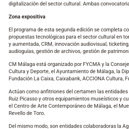
digitalización del sector cultural. Ambas convocator
Zona expositiva
El programa de esta segunda edición se completa con
propuestas tecnológicas para el sector cultural en torn
y aumentada, CRM, innovación audiovisual, ticketing,
audioguías, gestión de archivos, gestión de patrimoni
CM Málaga está organizado por FYCMA y la Consejería 
Cultura y Deporte, el Ayuntamiento de Málaga, la Dip
Fundación La Caixa, Caixabank, ACCIONA Cultura, F
Actúan como anfitriones del certamen las entidades 
Ruiz Picasso y otros equipamientos museísticos y c
el Centro de Arte Contemporáneo de Málaga, el Mue
Revello de Toro.
Del mismo modo, son entidades colaboradoras la Ag