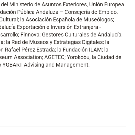
 del Ministerio de Asuntos Exteriores, Unión Europea
dación Pública Andaluza – Consejería de Empleo,
Cultural; la Asociación Española de Museólogos;
alucía Exportación e Inversión Extranjera -
esarrollo; Finnova; Gestores Culturales de Andalucía;
; la Red de Museos y Estrategias Digitales; la
 Rafael Pérez Estrada; la Fundación ILAM; la
Museum Association; AGETEC; Yorokobu, la Ciudad de
como YGBART Advising and Management.