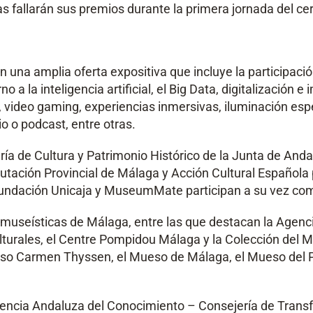
ias fallarán sus premios durante la primera jornada del c
 una amplia oferta expositiva que incluye la participaci
o a la inteligencia artificial, el Big Data, digitalización 
 video gaming, experiencias inmersivas, iluminación espe
o o podcast, entre otras.
de Cultura y Patrimonio Histórico de la Junta de Andaluc
utación Provincial de Málaga y Acción Cultural Española 
undación Unicaja y MuseumMate participan a su vez como
museísticas de Málaga, entre las que destacan la Agencia
ulturales, el Centre Pompidou Málaga y la Colección del
so Carmen Thyssen, el Mueso de Málaga, el Mueso del P
encia Andaluza del Conocimiento – Consejería de Transf