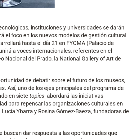
ecnológicas, instituciones y universidades se darán
 el foco en los nuevos modelos de gestión cultural
sarrollará hasta el día 21 en FYCMA (Palacio de
nirá a voces internacionales, referentes en el
acional del Prado, la National Gallery of Art de
rtunidad de debatir sobre el futuro de los museos,
s. Así, uno de los ejes principales del programa de
ado en siete
topics
, abordará las iniciativas
dad para repensar las organizaciones culturales en
 de Lucía Ybarra y Rosina Gómez-Baeza, fundadoras de
que buscan dar respuesta a las oportunidades que