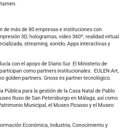
ertamen.
ón de más de 80 empresas e instituciones con
e impresión 3D, hologramas, video 360º, realidad virtual
cializada, streaming, sonido, Apps interactivas y
ía con el apoyo de Diario Sur. El Ministerio de
participan como partners institucionales. EULEN Art,
 golden partners. Gnoss es partner tecnológico.
 Pública para la gestión de la Casa Natal de Pablo
 Museo Ruso de San Petersburgo en Málaga, así como
atrimonio Municipal, el Museo Picasso y el Museo
ormación Económica, Industria, Conocimiento y